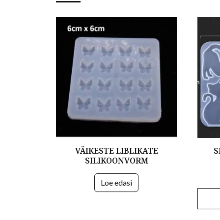
VÄIKESTE LIBLIKATE
S
SILIKOONVORM
Loe edasi