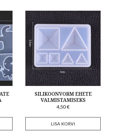
ATE
SILIKOONVORM EHETE
A
VALMISTAMISEKS
4,50
€
LISA KORVI