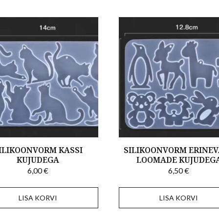
ILIKOONVORM KASSI
SILIKOONVORM ERINEV
KUJUDEGA
LOOMADE KUJUDEG
6,00
€
6,50
€
LISA KORVI
LISA KORVI