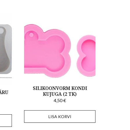
SILIKOONVORM KONDI
ÄRU
KUJUGA (2 TK)
4,50
€
LISA KORVI