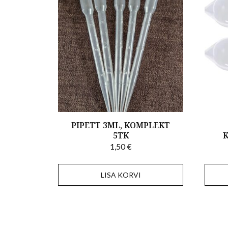
PIPETT 3ML, KOMPLEKT
5TK
1,50
€
LISA KORVI