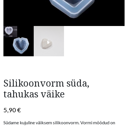
Silikoonvorm süda,
tahukas väike
5,90
€
Südame kujuline väiksem silikoonvorm. Vormi mõõdud on