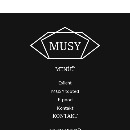
MENÜÜ
Esileht
MUSY tooted
E-pood
Kontakt
KONTAKT