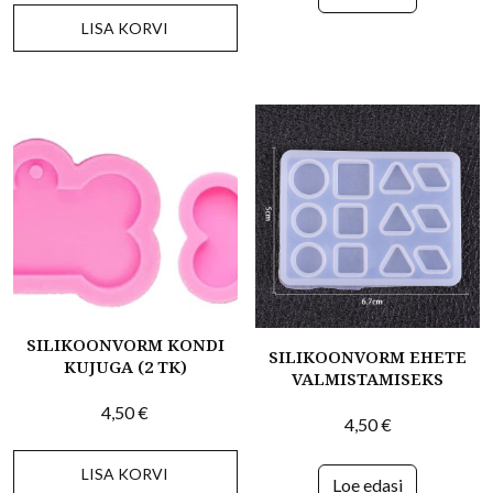
LISA KORVI
SILIKOONVORM KONDI
SILIKOONVORM EHETE
KUJUGA (2 TK)
VALMISTAMISEKS
4,50
€
4,50
€
LISA KORVI
Loe edasi