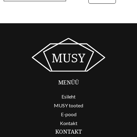
MENÜÜ
Esileht
MUSY tooted
E-pood
Kontakt
KONTAKT