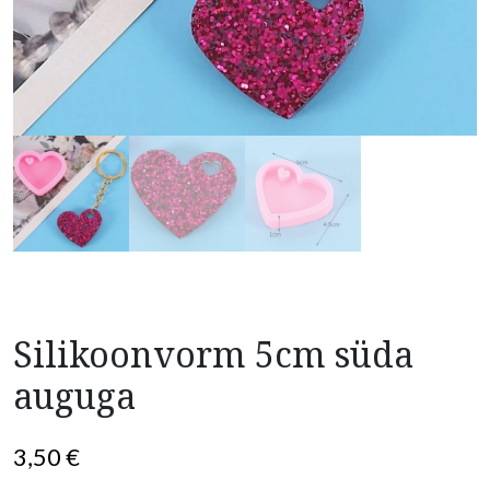
Silikoonvorm 5cm süda
auguga
3,50
€