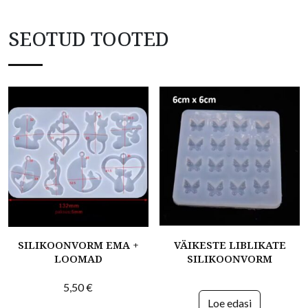
SEOTUD TOOTED
SILIKOONVORM EMA +
VÄIKESTE LIBLIKATE
LOOMAD
SILIKOONVORM
5,50
€
Loe edasi