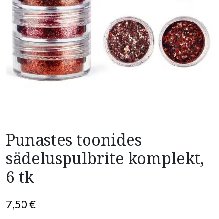
Punastes toonides
sädeluspulbrite komplekt,
6 tk
7,50
€