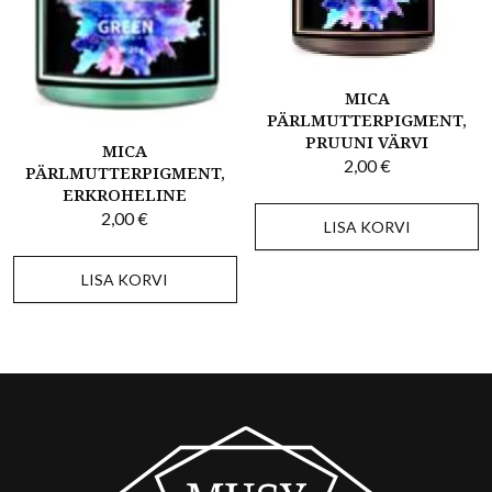
MICA
PÄRLMUTTERPIGMENT,
PRUUNI VÄRVI
MICA
2,00
€
PÄRLMUTTERPIGMENT,
ERKROHELINE
2,00
€
LISA KORVI
LISA KORVI