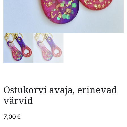
Ostukorvi avaja, erinevad
värvid
7,00
€