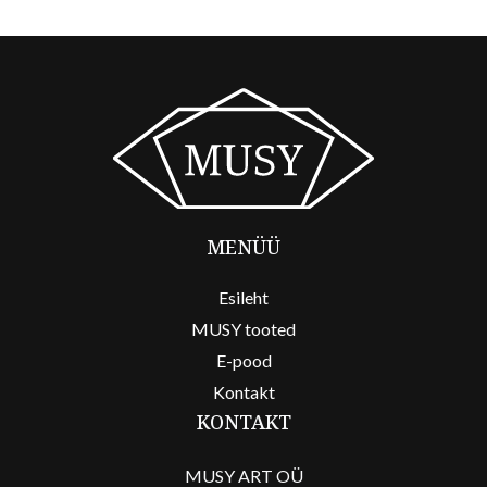
MENÜÜ
Esileht
MUSY tooted
E-pood
Kontakt
KONTAKT
MUSY ART OÜ