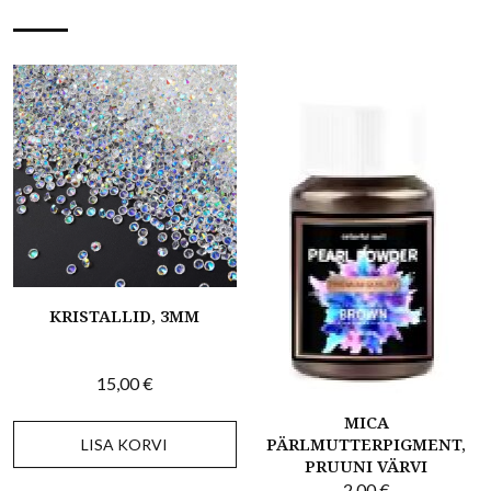
KRISTALLID, 3MM
15,00
€
MICA
PÄRLMUTTERPIGMENT,
LISA KORVI
PRUUNI VÄRVI
2,00
€