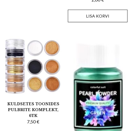
LISA KORVI
KULDSETES TOONIDES
PULBRITE KOMPLEKT,
6TK
7,50
€