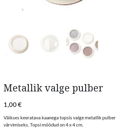
Metallik valge pulber
1,00
€
Väikses keeratava kaanega topsis valge metallik pulber
värvimiseks. Topsi mõõdud on 4 x 4 cm.