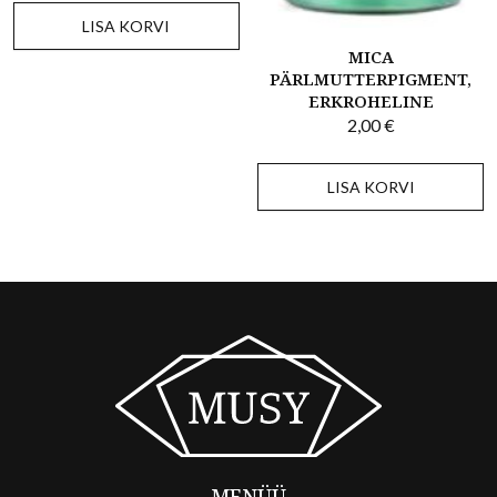
LISA KORVI
MICA
PÄRLMUTTERPIGMENT,
ERKROHELINE
2,00
€
LISA KORVI
MENÜÜ