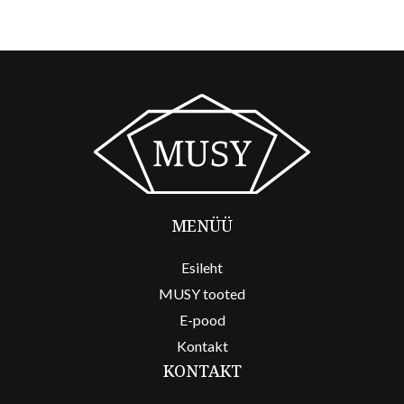
MENÜÜ
Esileht
MUSY tooted
E-pood
Kontakt
KONTAKT