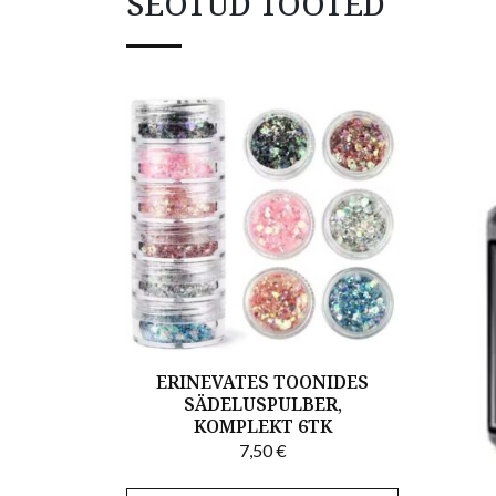
SEOTUD TOOTED
ERINEVATES TOONIDES
SÄDELUSPULBER,
KOMPLEKT 6TK
7,50
€