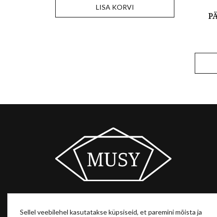
LISA KORVI
P
Sellel veebilehel kasutatakse küpsiseid, et paremini mõista ja