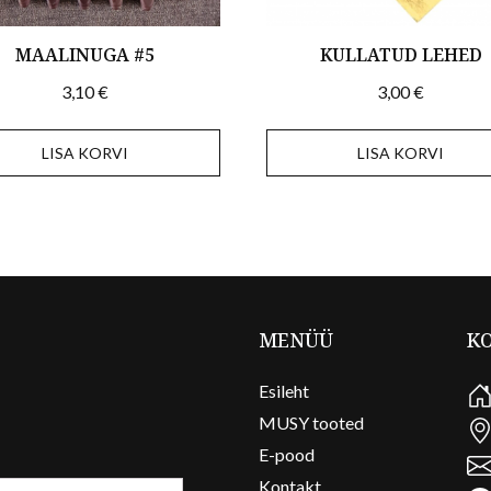
MAALINUGA #5
KULLATUD LEHED
3,10
€
3,00
€
LISA KORVI
LISA KORVI
MENÜÜ
K
Esileht
MUSY tooted
E-pood
Kontakt