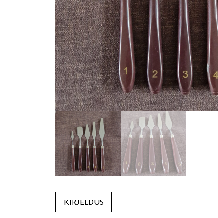
KIRJELDUS