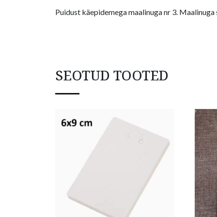
Puidust käepidemega maalinuga nr 3. Maalinuga s
SEOTUD TOOTED