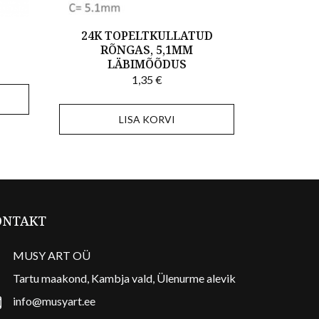
24K TOPELTKULLATUD
RÕNGAS, 5,1MM
LÄBIMÕÕDUS
1,35
€
LISA KORVI
ONTAKT
MUSY ART OÜ
Tartu maakond, Kambja vald, Ülenurme alevik
info@musyart.ee