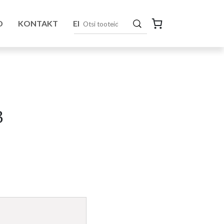
D
KONTAKT
EN
3