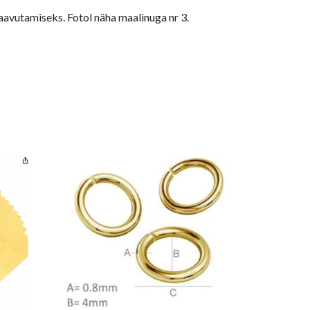
avutamiseks. Fotol näha maalinuga nr 3.