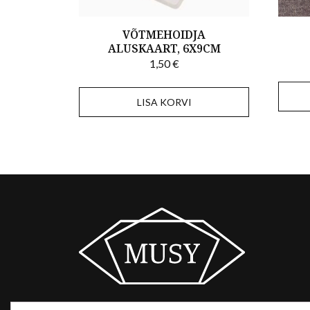
VÕTMEHOIDJA
ALUSKAART, 6X9CM
1,50
€
LISA KORVI