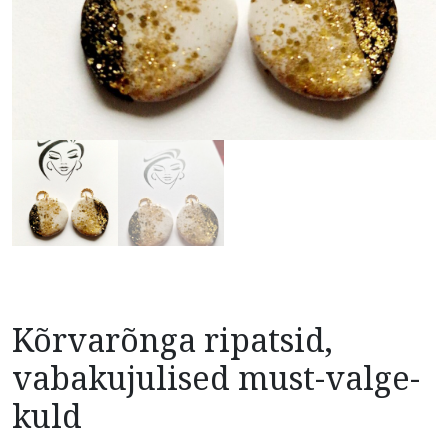
Kõrvarõnga ripatsid,
vabakujulised must-valge-
kuld