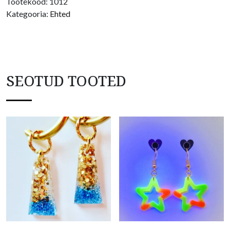
Tootekood:
1012
Kategooria:
Ehted
SEOTUD TOOTED