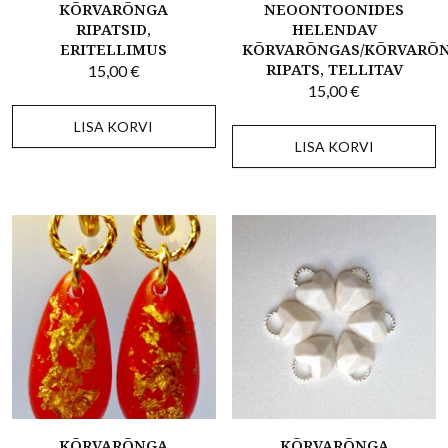
KÕRVARÕNGA
NEOONTOONIDES
RIPATSID,
HELENDAV
ERITELLIMUS
KÕRVARÕNGAS/KÕRVARÕ
RIPATS, TELLITAV
15,00
€
15,00
€
LISA KORVI
LISA KORVI
KÕRVARÕNGA
KÕRVARÕNGA