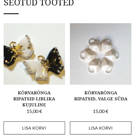
SEOTUD TOOTED
KÕRVARÕNGA
KÕRVARÕNGA
RIPATSID LIBLIKA
RIPATSID, VALGE SÜDA
KUJULINE
15,00
€
15,00
€
LISA KORVI
LISA KORVI