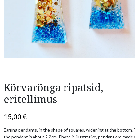
Kõrvarõnga ripatsid,
eritellimus
15,00
€
Earring pendants, in the shape of squares, widening at the bottom. The
the pendant is about 2,2cm. Photo is illustrative, pendant are made wit