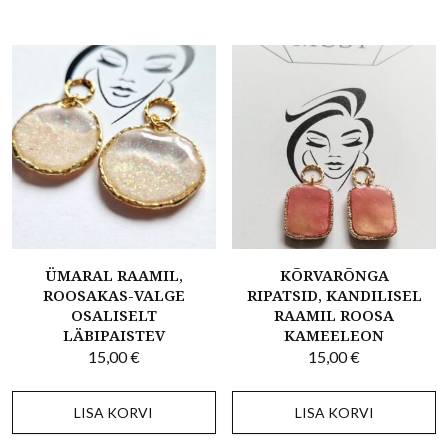
ÜMARAL RAAMIL,
KÕRVARÕNGA
ROOSAKAS-VALGE
RIPATSID, KANDILISEL
OSALISELT
RAAMIL ROOSA
LÄBIPAISTEV
KAMEELEON
15,00
€
15,00
€
LISA KORVI
LISA KORVI