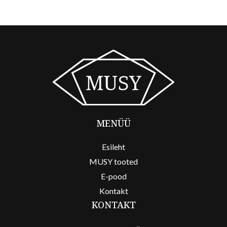
MENÜÜ
Esileht
MUSY tooted
E-pood
Kontakt
KONTAKT