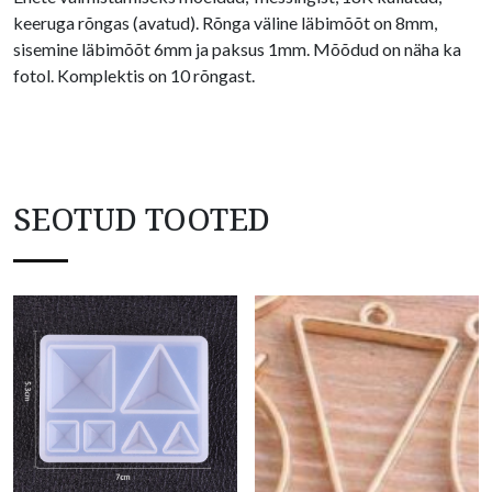
keeruga rõngas (avatud). Rõnga väline läbimõõt on 8mm,
sisemine läbimõõt 6mm ja paksus 1mm. Mõõdud on näha ka
fotol. Komplektis on 10 rõngast.
SEOTUD TOOTED