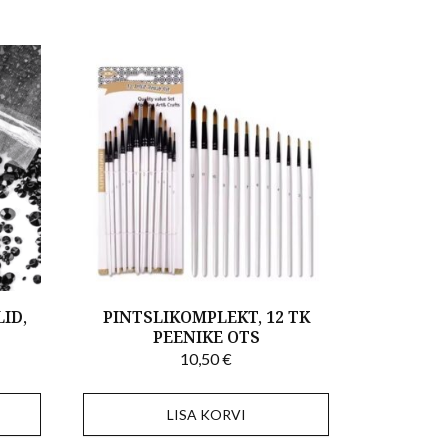
ID,
PINTSLIKOMPLEKT, 12 TK
PEENIKE OTS
10,50
€
LISA KORVI