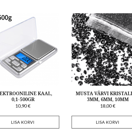
EKTROONILINE KAAL,
MUSTA VÄRVI KRISTALL
0,1-500GR
3MM, 6MM, 10MM
10,90
€
18,00
€
LISA KORVI
LISA KORVI