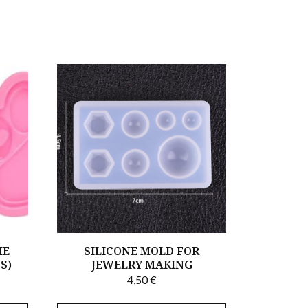
HE
SILICONE MOLD FOR
S)
JEWELRY MAKING
4,50
€