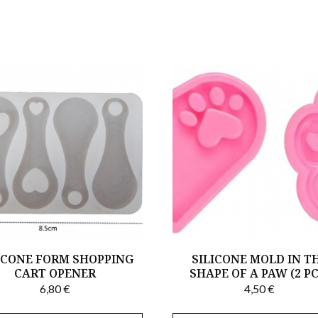
ICONE FORM SHOPPING
SILICONE MOLD IN T
CART OPENER
SHAPE OF A PAW (2 PC
6,80
€
4,50
€